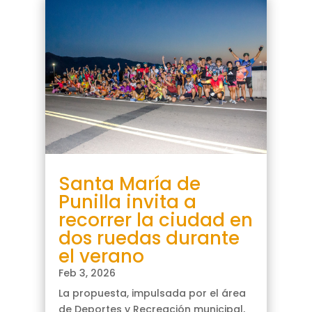
Santa María de
Punilla invita a
recorrer la ciudad en
dos ruedas durante
el verano
Feb 3, 2026
La propuesta, impulsada por el área
de Deportes y Recreación municipal,