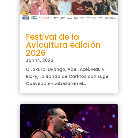
Festival de la
Avicultura edición
2026
Jan 14, 2026
Q’Lokura, Dyango, Abel, Axel, Mau y
Ricky, La Banda de Carlitos con Euge
Quevedo encabezarán el...