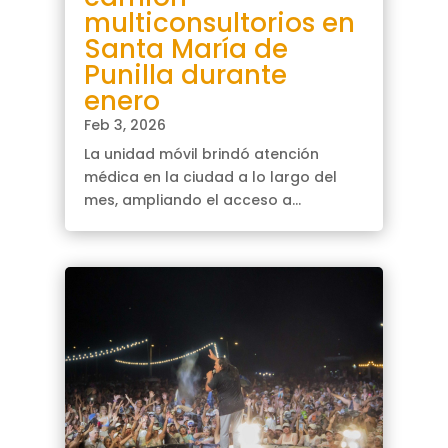
multiconsultorios en
Santa María de
Punilla durante
enero
Feb 3, 2026
La unidad móvil brindó atención
médica en la ciudad a lo largo del
mes, ampliando el acceso a...