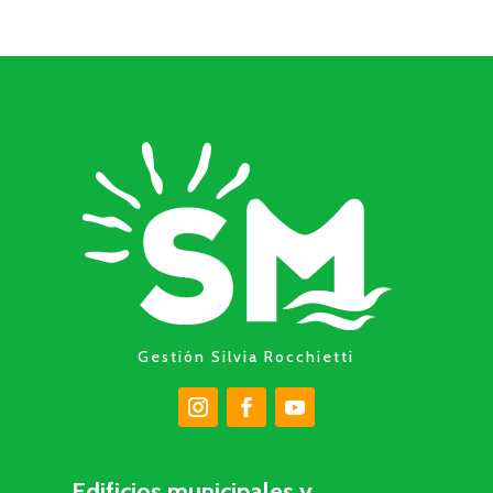
Gestión Silvia Rocchietti
Edificios municipales y