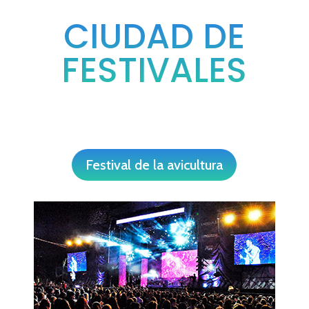
CIUDAD DE
FESTIVALES
Festival de la avicultura